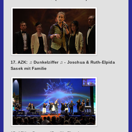
17. AZK: ♫ Dunkelziffer ♫ - Joschua & Ruth-Elpida
Sasek mit Familie