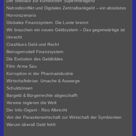
Der Wettlauf zur künstlichen Superintelligenz
Nahostkonflikt und Digitales Zentralbankgeld – ein absolutes
Horrorszenario
Globales Finanzsystem: Die Lunte brennt
Wir brauchen ein neues Geldsystem – Das gegenwärtige ist
Unrecht
Crashkurs Geld und Recht
Betrugsmodell Finanzsystem
Die Evolution des Geldbildes
Film: Arme Sau
Korruption in der Pharmaindustrie
Wirtschaftskrise: Ursache & Auswege
Schuldzinsen
Bargeld & Bürgerrechte abgeschafft
Vereine regieren die Welt
Der Info-Gigant - Rico Albrecht
Von der Parasitenwirtschaft zur Wirtschaft der Symbionten
Warum überall Geld fehlt