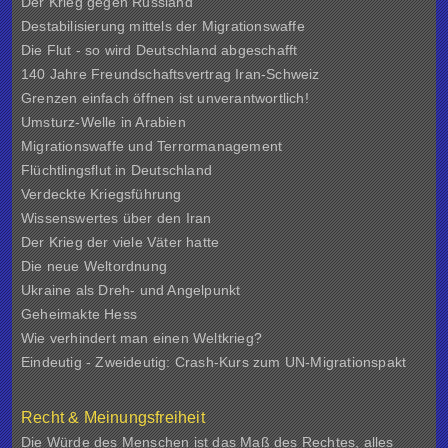
Der Krieg gegen Russland
Destabilisierung mittels der Migrationswaffe
Die Flut - so wird Deutschland abgeschafft
140 Jahre Freundschaftsvertrag Iran-Schweiz
Grenzen einfach öffnen ist unverantwortlich!
Umsturz-Welle in Arabien
Migrationswaffe und Terrormanagement
Flüchtlingsflut in Deutschland
Verdeckte Kriegsführung
Wissenswertes über den Iran
Der Krieg der viele Väter hatte
Die neue Weltordnung
Ukraine als Dreh- und Angelpunkt
Geheimakte Hess
Wie verhindert man einen Weltkrieg?
Eindeutig - Zweideutig: Crash-Kurs zum UN-Migrationspakt
Recht & Meinungsfreiheit
Die Würde des Menschen ist das Maß des Rechtes, alles