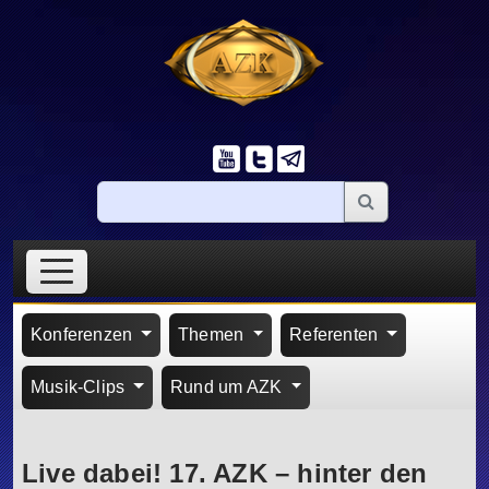
Konferenzen
Themen
Referenten
Musik-Clips
Rund um AZK
Live dabei! 17. AZK – hinter den