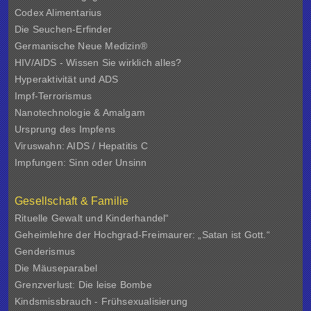
Codex Alimentarius
Die Seuchen-Erfinder
Germanische Neue Medizin®
HIV/AIDS - Wissen Sie wirklich alles?
Hyperaktivität und ADS
Impf-Terrorismus
Nanotechnologie & Amalgam
Ursprung des Impfens
Viruswahn: AIDS / Hepatitis C
Impfungen: Sinn oder Unsinn
Gesellschaft & Familie
Rituelle Gewalt und Kinderhandel“
Geheimlehre der Hochgrad-Freimaurer: „Satan ist Gott.“
Genderismus
Die Mäuseparabel
Grenzverlust: Die leise Bombe
Kindsmissbrauch - Frühsexualisierung