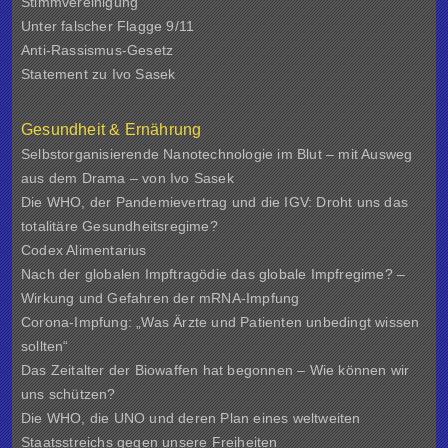
Stimmvereinigung
Unter falscher Flagge 9/11
Anti-Rassismus-Gesetz
Statement zu Ivo Sasek
Gesundheit & Ernährung
Selbstorganisierende Nanotechnologie im Blut – mit Ausweg
aus dem Drama – von Ivo Sasek
Die WHO, der Pandemievertrag und die IGV: Droht uns das
totalitäre Gesundheitsregime?
Codex Alimentarius
Nach der globalen Impftragödie das globale Impfregime? –
Wirkung und Gefahren der mRNA-Impfung
Corona-Impfung: „Was Ärzte und Patienten unbedingt wissen
sollten“
Das Zeitalter der Biowaffen hat begonnen – Wie können wir
uns schützen?
Die WHO, die UNO und deren Plan eines weltweiten
Staatsstreichs gegen unsere Freiheiten