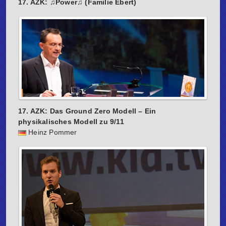
17. AZK: ♫Power♫ (Familie Ebert)
17. AZK: Das Ground Zero Modell – Ein
physikalisches Modell zu 9/11
Heinz Pommer