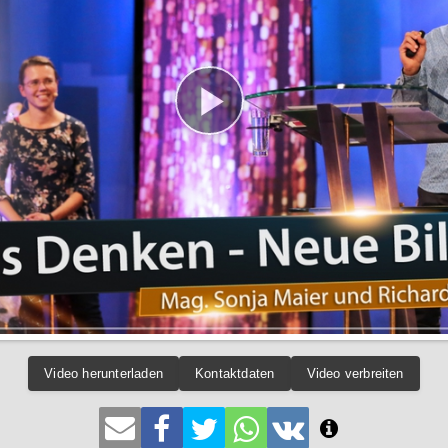
Video herunterladen
Kontaktdaten
Video verbreiten