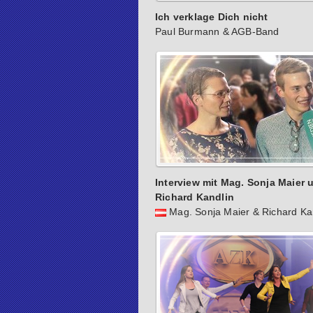
Ich verklage Dich nicht
Paul Burmann & AGB-Band
Interview mit Mag. Sonja Maier 
Richard Kandlin
Mag. Sonja Maier & Richard Ka