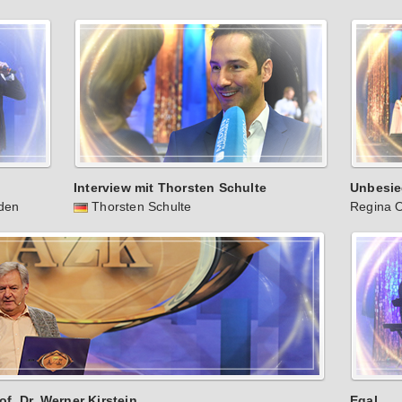
Interview mit Thorsten Schulte
Unbesie
nden
Thorsten Schulte
Regina O
f. Dr. Werner Kirstein
Egal