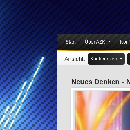
Start
Über AZK
Kon
Ansicht:
Konferenzen
Neues Denken - 