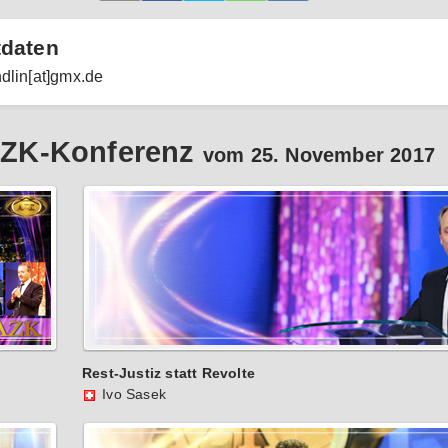
tdaten
ndlin[at]gmx.de
 AZK-Konferenz
vom 25. November 2017
Rest-Justiz statt Revolte
Ivo Sasek