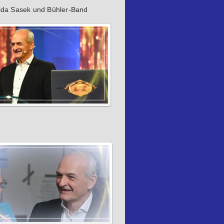
ida Sasek und Bühler-Band