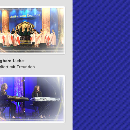
gbare Liebe
lfert mit Freunden