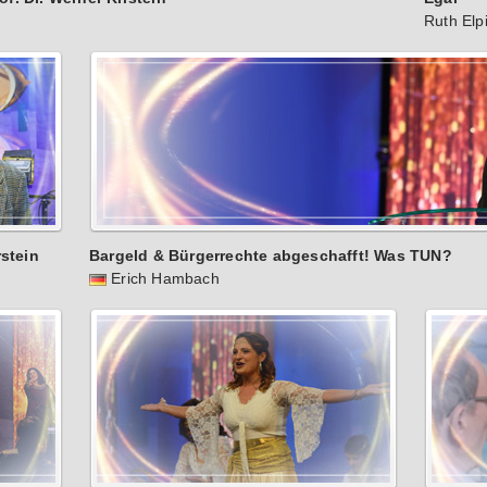
Ruth Elp
rstein
Bargeld & Bürgerrechte abgeschafft! Was TUN?
Erich Hambach