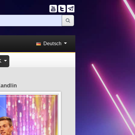
Deutsch
K
andlin