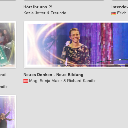
Hört Ihr uns ?!
Intervi
Kezia Jetter & Freunde
Eric
und
Neues Denken - Neue Bildung
Mag. Sonja Maier & Richard Kandlin
ndlin