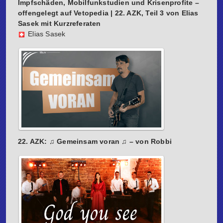
Impfschäden, Mobilfunkstudien und Krisenprofite –
offengelegt auf Vetopedia | 22. AZK, Teil 3 von Elias
Sasek mit Kurzreferaten
Elias Sasek
22. AZK: ♫ Gemeinsam voran ♫ – von Robbi