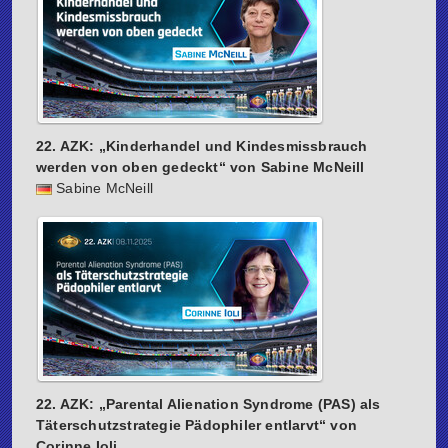
22. AZK: „Kinderhandel und Kindesmissbrauch
werden von oben gedeckt“ von Sabine McNeill
Sabine McNeill
22. AZK: „Parental Alienation Syndrome (PAS) als
Täterschutzstrategie Pädophiler entlarvt“ von
Corinne Ioli