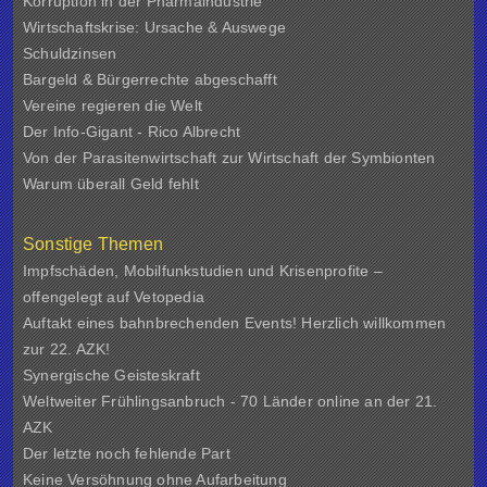
Korruption in der Pharmaindustrie
Wirtschaftskrise: Ursache & Auswege
Schuldzinsen
Bargeld & Bürgerrechte abgeschafft
Vereine regieren die Welt
Der Info-Gigant - Rico Albrecht
Von der Parasitenwirtschaft zur Wirtschaft der Symbionten
Warum überall Geld fehlt
Sonstige Themen
Impfschäden, Mobilfunkstudien und Krisenprofite –
offengelegt auf Vetopedia
Auftakt eines bahnbrechenden Events! Herzlich willkommen
zur 22. AZK!
Synergische Geisteskraft
Weltweiter Frühlingsanbruch - 70 Länder online an der 21.
AZK
Der letzte noch fehlende Part
Keine Versöhnung ohne Aufarbeitung