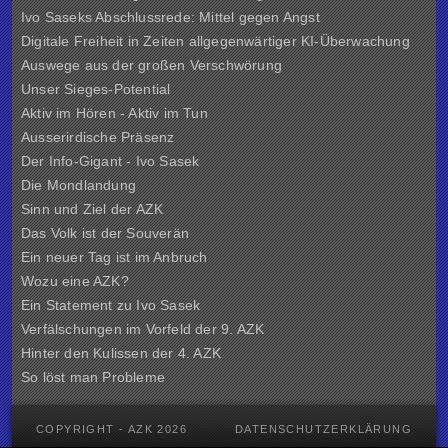
Ivo Saseks Abschlussrede: Mittel gegen Angst
Digitale Freiheit in Zeiten allgegenwärtiger KI-Überwachung
Auswege aus der großen Verschwörung
Unser Sieges-Potential
Aktiv im Hören - Aktiv im Tun
Ausserirdische Präsenz
Der Info-Gigant - Ivo Sasek
Die Mondlandung
Sinn und Ziel der
AZK
Das Volk ist der Souverän
Ein neuer Tag ist im Anbruch
Wozu eine AZK?
Ein Statement zu Ivo Sasek
Verfälschungen im Vorfeld der 9. AZK
Hinter den Kulissen der
4. AZK
So löst man Probleme
COPYRIGHT - AZK 2026
DATENSCHUTZERKLÄRUNG