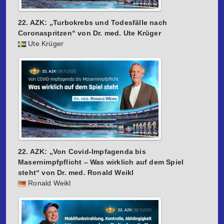
22. AZK: „Turbokrebs und Todesfälle nach
Coronaspritzen“ von Dr. med. Ute Krüger
Ute Krüger
22. AZK: „Von Covid-Impfagenda bis
Masernimpfpflicht – Was wirklich auf dem Spiel
steht“ von Dr. med. Ronald Weikl
Ronald Weikl