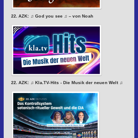
22. AZK: ♫ God you see ♫ – von Noah
22. AZK: ♫ Kla.TV-Hits - Die Musik der neuen Welt ♫