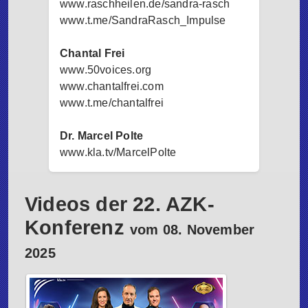
www.raschheilen.de/sandra-rasch
www.t.me/SandraRasch_Impulse
Chantal Frei
www.50voices.org
www.chantalfrei.com
www.t.me/chantalfrei
Dr. Marcel Polte
www.kla.tv/MarcelPolte
Videos der 22. AZK-
Konferenz
vom 08. November
2025