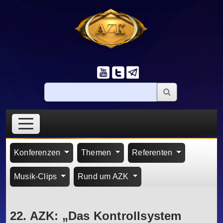
Konferenzen
Themen
Referenten
Musik-Clips
Rund um AZK
22. AZK: „Das Kontrollsystem