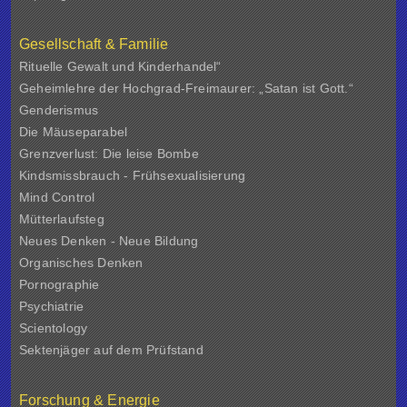
Gesellschaft & Familie
Rituelle Gewalt und Kinderhandel“
Geheimlehre der Hochgrad-Freimaurer: „Satan ist Gott.“
Genderismus
Die Mäuseparabel
Grenzverlust: Die leise Bombe
Kindsmissbrauch - Frühsexualisierung
Mind Control
Mütterlaufsteg
Neues Denken - Neue Bildung
Organisches Denken
Pornographie
Psychiatrie
Scientology
Sektenjäger auf dem Prüfstand
Forschung & Energie