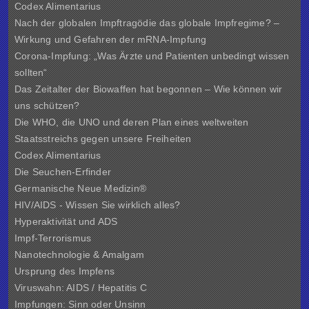
Codex Alimentarius
Nach der globalen Impftragödie das globale Impfregime? –
Wirkung und Gefahren der mRNA-Impfung
Corona-Impfung: „Was Ärzte und Patienten unbedingt wissen
sollten“
Das Zeitalter der Biowaffen hat begonnen – Wie können wir
uns schützen?
Die WHO, die UNO und deren Plan eines weltweiten
Staatsstreichs gegen unsere Freiheiten
Codex Alimentarius
Die Seuchen-Erfinder
Germanische Neue Medizin®
HIV/AIDS - Wissen Sie wirklich alles?
Hyperaktivität und ADS
Impf-Terrorismus
Nanotechnologie & Amalgam
Ursprung des Impfens
Viruswahn: AIDS / Hepatitis C
Impfungen: Sinn oder Unsinn