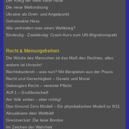
Der Krieg der viele Väter hatte
Die neue Weltordnung
Ukraine als Dreh- und Angelpunkt
Geheimakte Hess
Wie verhindert man einen Weltkrieg?
Eindeutig - Zweideutig: Crash-Kurs zum UN-Migrationspakt
Recht & Meinungsfreiheit
Die Würde des Menschen ist das Maß des Rechtes, alles
andere ist Unrecht!
Rechtsbankrott – was nun? Mit Beispielen aus der Praxis
Recht und Gerechtigkeit – Gesetz und Moral
Gebeugtes Recht – vereinte Pflicht
AUF1 – Grußbotschaft
Am Volk vorbei – aber richtig!
Das Ground Zero Modell – Ein physikalisches Modell zu 9/11
Aktualisiere dein Weltbild!
Grenzverlust: Die leise Bombe
Im Zeichen der Wahrheit