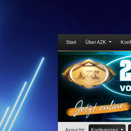
Start
Über AZK
Kon
Ansicht:
Konferenzen