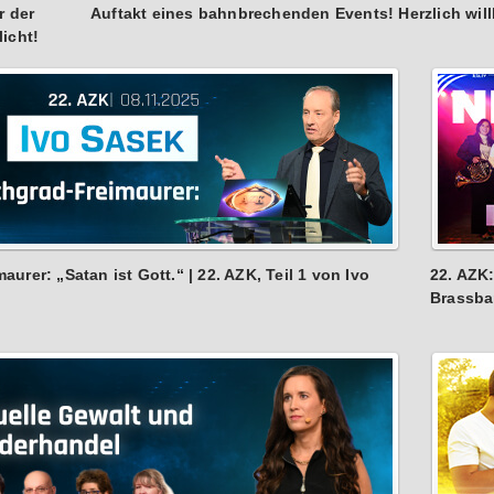
r der
Auftakt eines bahnbrechenden Events! Herzlich wil
icht!
rer: „Satan ist Gott.“ | 22. AZK, Teil 1 von Ivo
22. AZK
Brassb