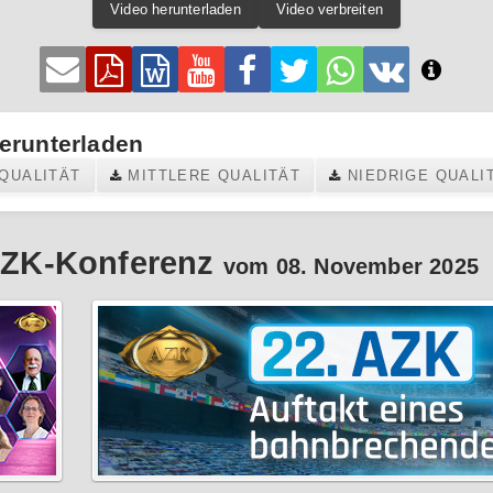
Video herunterladen
Video verbreiten
erunterladen
QUALITÄT
MITTLERE QUALITÄT
NIEDRIGE QUALI
 AZK-Konferenz
vom 08. November 2025