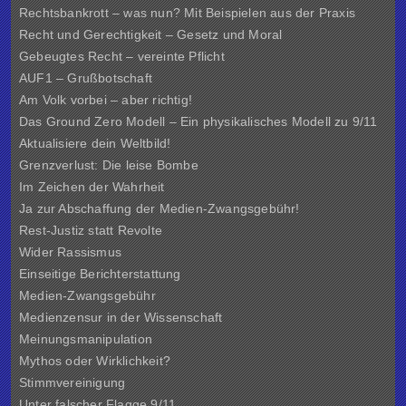
Rechtsbankrott – was nun? Mit Beispielen aus der Praxis
Recht und Gerechtigkeit – Gesetz und Moral
Gebeugtes Recht – vereinte Pflicht
AUF1 – Grußbotschaft
Am Volk vorbei – aber richtig!
Das Ground Zero Modell – Ein physikalisches Modell zu 9/11
Aktualisiere dein Weltbild!
Grenzverlust: Die leise Bombe
Im Zeichen der Wahrheit
Ja zur Abschaffung der Medien-Zwangsgebühr!
Rest-Justiz statt Revolte
Wider Rassismus
Einseitige Berichterstattung
Medien-Zwangsgebühr
Medienzensur in der Wissenschaft
Meinungsmanipulation
Mythos oder Wirklichkeit?
Stimmvereinigung
Unter falscher Flagge 9/11