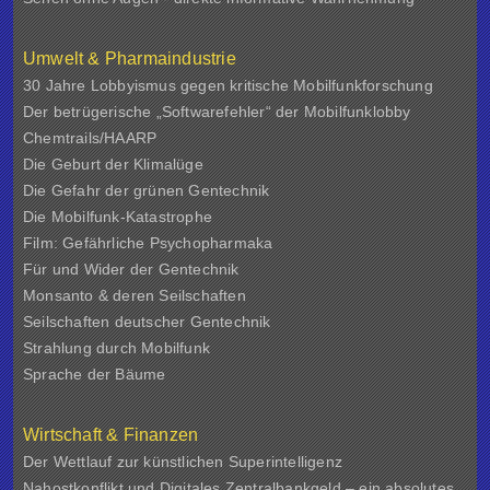
Umwelt & Pharmaindustrie
30 Jahre Lobbyismus gegen kritische Mobilfunkforschung
Der betrügerische „Softwarefehler“ der Mobilfunklobby
Chemtrails/HAARP
Die Geburt der Klimalüge
Die Gefahr der grünen Gentechnik
Die Mobilfunk-Katastrophe
Film: Gefährliche Psychopharmaka
Für und Wider der Gentechnik
Monsanto & deren Seilschaften
Seilschaften deutscher Gentechnik
Strahlung durch Mobilfunk
Sprache der Bäume
Wirtschaft & Finanzen
Der Wettlauf zur künstlichen Superintelligenz
Nahostkonflikt und Digitales Zentralbankgeld – ein absolutes