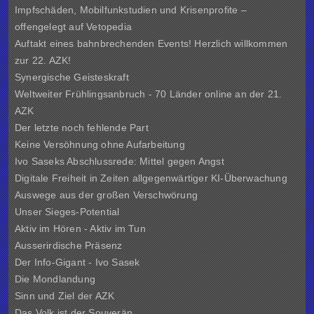
Impfschäden, Mobilfunkstudien und Krisenprofite –
offengelegt auf Vetopedia
Auftakt eines bahnbrechenden Events! Herzlich willkommen
zur 22. AZK!
Synergische Geisteskraft
Weltweiter Frühlingsanbruch - 70 Länder online an der 21.
AZK
Der letzte noch fehlende Part
Keine Versöhnung ohne Aufarbeitung
Ivo Saseks Abschlussrede: Mittel gegen Angst
Digitale Freiheit in Zeiten allgegenwärtiger KI-Überwachung
Auswege aus der großen Verschwörung
Unser Sieges-Potential
Aktiv im Hören - Aktiv im Tun
Ausserirdische Präsenz
Der Info-Gigant - Ivo Sasek
Die Mondlandung
Sinn und Ziel der
AZK
Das Volk ist der Souverän