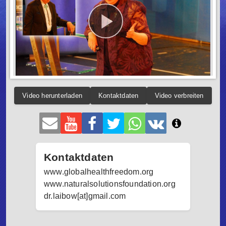
Video herunterladen
Kontaktdaten
Video verbreiten
Kontaktdaten
www.globalhealthfreedom.org
www.naturalsolutionsfoundation.org
dr.laibow[at]gmail.com