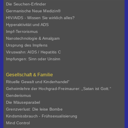
Die Seuchen-Erfinder
Germanische Neue Medizin®
HIV/AIDS - Wissen Sie wirklich alles?
Hyperaktivität und ADS
Impf-Terrorismus
Nanotechnologie & Amalgam
Ursprung des Impfens
Viruswahn: AIDS / Hepatitis C
Impfungen: Sinn oder Unsinn
Gesellschaft & Familie
Rituelle Gewalt und Kinderhandel“
Geheimlehre der Hochgrad-Freimaurer: „Satan ist Gott.“
Genderismus
Die Mäuseparabel
Grenzverlust: Die leise Bombe
Kindsmissbrauch - Frühsexualisierung
Mind Control