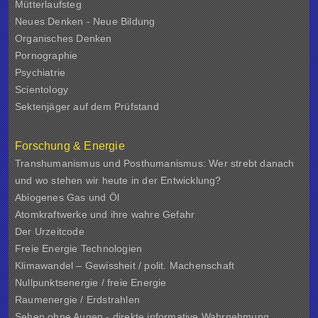
Mütterlaufsteg
Neues Denken - Neue Bildung
Organisches Denken
Pornographie
Psychiatrie
Scientology
Sektenjäger auf dem Prüfstand
Forschung & Energie
Transhumanismus und Posthumanismus: Wer strebt danach
und wo stehen wir heute in der Entwicklung?
Abiogenes Gas und Öl
Atomkraftwerke und ihre wahre Gefahr
Der Urzeitcode
Freie Energie Technologien
Klimawandel – Gewissheit / polit. Machenschaft
Nullpunktsenergie / freie Energie
Raumenergie / Erdstrahlen
Sehen ohne Augen - direkte informative Wahrnehmung