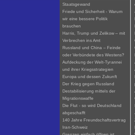
Staatsgewand
Friede und Sicherheit - Warum
wir eine bessere Politik
brauchen
Harris, Trump und Zelikow – mit
Verbrechen ins Amt
Russland und China – Feinde
oder Verbündete des Westens?
Aufdeckung der Welt-Tyrannei
und ihrer Kriegsstrategien
Europa und dessen Zukunft
Der Krieg gegen Russland
Destabilisierung mittels der
Migrationswaffe
Die Flut - so wird Deutschland
abgeschafft
140 Jahre Freundschaftsvertrag
Iran-Schweiz
Grenzen einfach öffnen ist