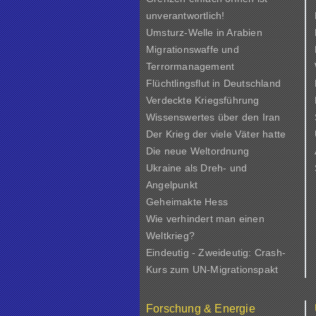
unverantwortlich!
Umsturz-Welle in Arabien
Migrationswaffe und
Terrormanagement
Flüchtlingsflut in Deutschland
Verdeckte Kriegsführung
Wissenswertes über den Iran
Der Krieg der viele Väter hatte
Die neue Weltordnung
Ukraine als Dreh- und
Angelpunkt
Geheimakte Hess
Wie verhindert man einen
Weltkrieg?
Eindeutig - Zweideutig: Crash-
Kurs zum UN-Migrationspakt
Forschung & Energie