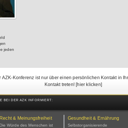
eld
gen
sie jeden
 AZK-Konferenz ist nur über einen persönlichen Kontakt in Ih
Kontakt treten!
[hier klicken]
 BEI DER AZK INFORMIERT:
Recht & Meinungsfreiheit
Gesundheit & Ernährung
Die Würde des Menschen ist
Selbstorganisierende