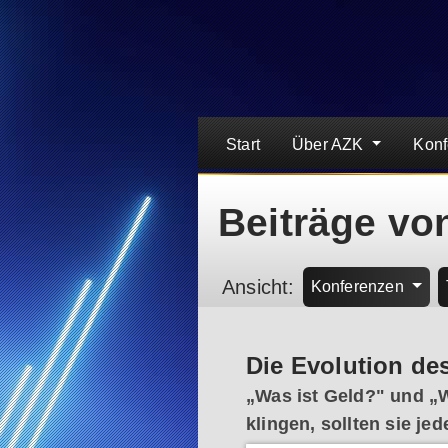
Start
Über AZK
Kon
Beiträge vo
Ansicht:
Konferenzen
Die Evolution de
„Was ist Geld?" und „W
klingen, sollten sie je