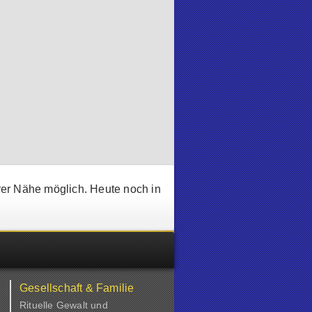
rer Nähe möglich. Heute noch in
Gesellschaft & Familie
Rituelle Gewalt und