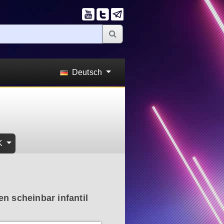
Deutsch
K
n scheinbar infantil