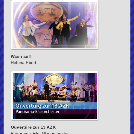
Wach auf!
Helena Ebert
Ouvertüre zur 13.AZK
Panorama-Film Blasorchester