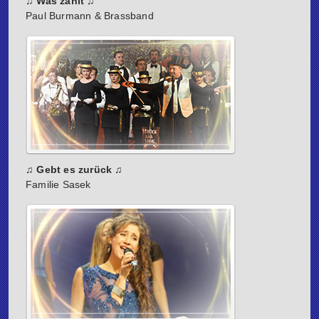
♫ Was zählt ♫
Paul Burmann & Brassband
♫ Gebt es zurück ♫
Familie Sasek