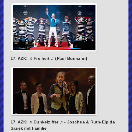
17. AZK: ♫ Freiheit ♫ (Paul Burmann)
17. AZK: ♫ Dunkelziffer ♫ - Joschua & Ruth-Elpida
Sasek mit Familie