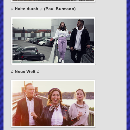
♫ Halte durch ♫ (Paul Burmann)
♫ Neue Welt ♫