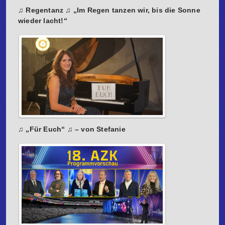
♫ Regentanz ♫ „Im Regen tanzen wir, bis die Sonne
wieder lacht!“
♫ „Für Euch“ ♫ – von Stefanie