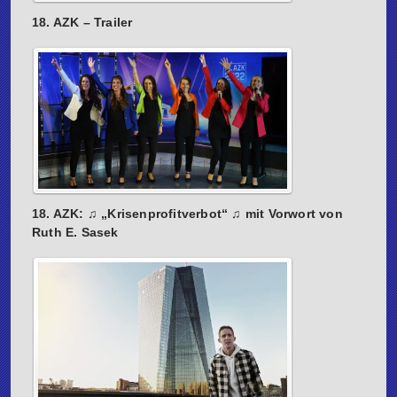
18. AZK – Trailer
18. AZK: ♫ „Krisenprofitverbot“ ♫ mit Vorwort von
Ruth E. Sasek