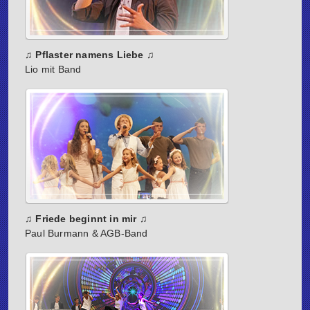
♫ Pflaster namens Liebe ♫
Lio mit Band
♫ Friede beginnt in mir ♫
Paul Burmann & AGB-Band