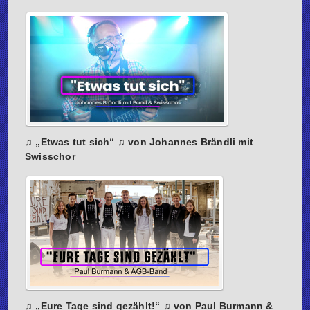
♫ „Etwas tut sich“ ♫ von Johannes Brändli mit
Swisschor
♫ „Eure Tage sind gezählt!“ ♫ von Paul Burmann &