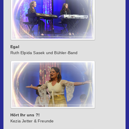
Egal
Ruth Elpida Sasek und Bühler-Band
Hört Ihr uns ?!
Kezia Jetter & Freunde