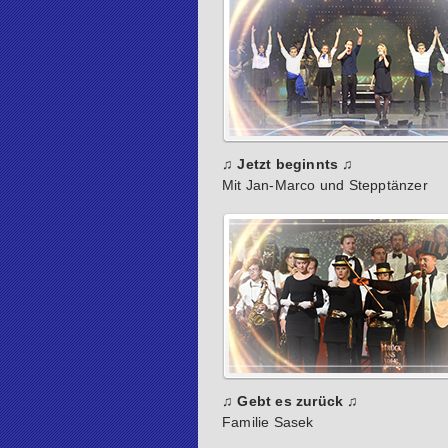
♫ Jetzt beginnts ♫
Mit Jan-Marco und Stepptänzer
♫ Gebt es zurück ♫
Familie Sasek