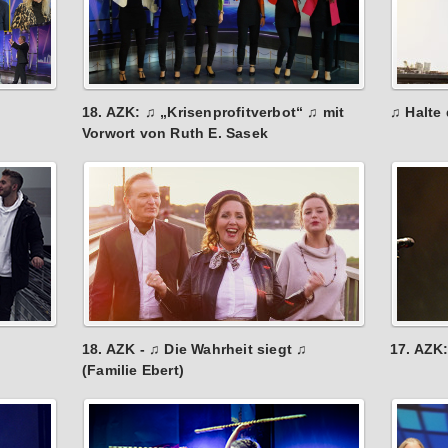
18. AZK: ♫ „Krisenprofitverbot“ ♫ mit
♫ Halte
Vorwort von Ruth E. Sasek
18. AZK - ♫ Die Wahrheit siegt ♫
17. AZK
(Familie Ebert)