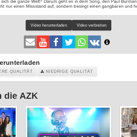
sich die ganze Welt? Darum geht es in dem Song, den Paul Burmann 
icht nur einen Missstand auf, sondern besingt einen gangbaren und h
Video herunterladen
Video verbreiten
erunterladen
ERE QUALITÄT
NIEDRIGE QUALITÄT
 die AZK