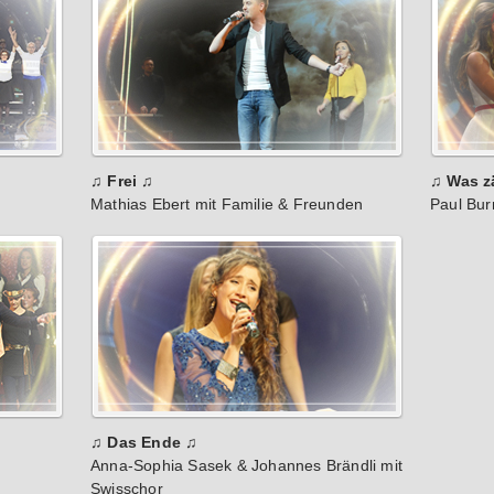
♫ Frei ♫
♫ Was z
Mathias Ebert mit Familie & Freunden
Paul Bu
♫ Das Ende ♫
Anna-Sophia Sasek & Johannes Brändli mit
Swisschor