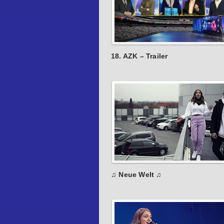
18. AZK – Trailer
♫ Neue Welt ♫