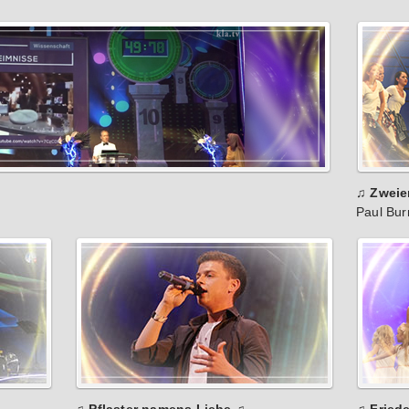
♫ Zweie
Paul Bu