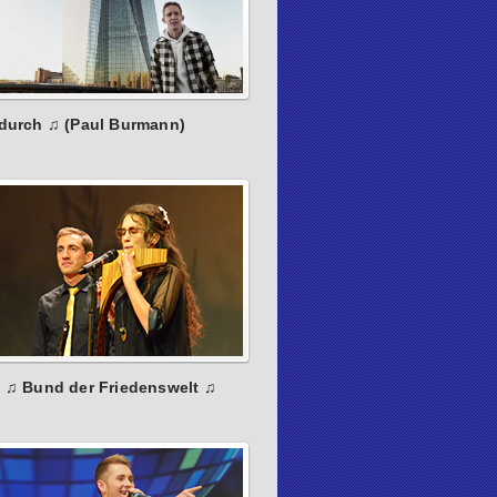
 durch ♫ (Paul Burmann)
: ♫ Bund der Friedenswelt ♫