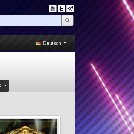
Deutsch
K