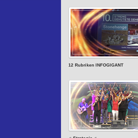
12 Rubriken INFOGIGANT