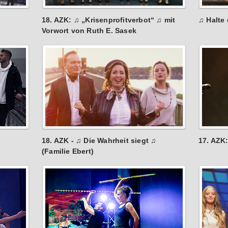
18. AZK: ♫ „Krisenprofitverbot“ ♫ mit
♫ Halte
Vorwort von Ruth E. Sasek
18. AZK - ♫ Die Wahrheit siegt ♫
17. AZK
(Familie Ebert)