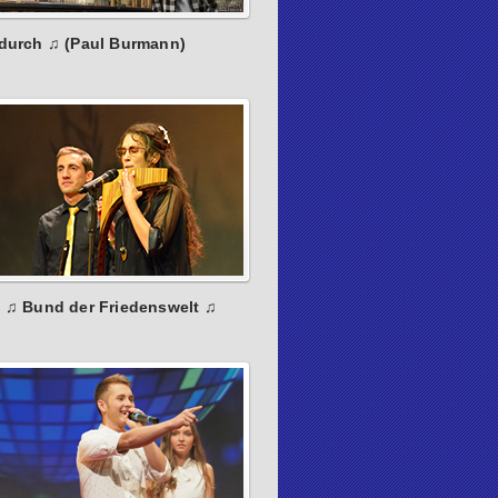
 durch ♫ (Paul Burmann)
: ♫ Bund der Friedenswelt ♫