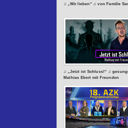
♫ „Wir lieben“ ♫ von Familie Sa
♫ „Jetzt ist Schluss!“ ♫ gesun
Mathias Ebert mit Freunden