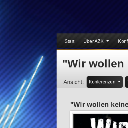
Start
Über AZK
Kon
"Wir wollen 
Ansicht:
Konferenzen
"Wir wollen kein