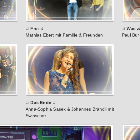
♫ Frei ♫
♫ Was z
Mathias Ebert mit Familie & Freunden
Paul Bu
♫ Das Ende ♫
Anna-Sophia Sasek & Johannes Brändli mit
Swisschor