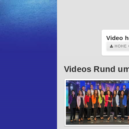
Video h
HOHE 
Videos Rund um