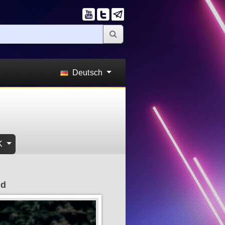
Deutsch
K
nd