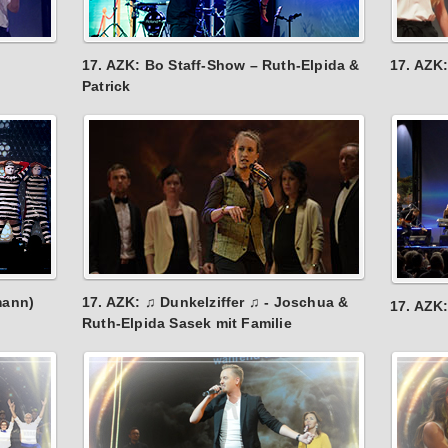
17. AZK: Bo Staff-Show – Ruth-Elpida &
17. AZK
Patrick
mann)
17. AZK: ♫ Dunkelziffer ♫ - Joschua &
17. AZK
Ruth-Elpida Sasek mit Familie