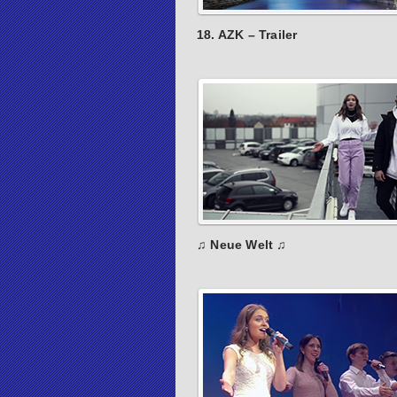
18. AZK – Trailer
♫ Neue Welt ♫