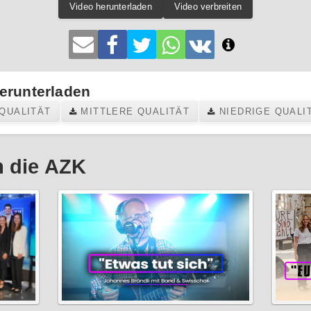
Video herunterladen
Video verbreiten
erunterladen
QUALITÄT
MITTLERE QUALITÄT
NIEDRIGE QUALI
 die AZK