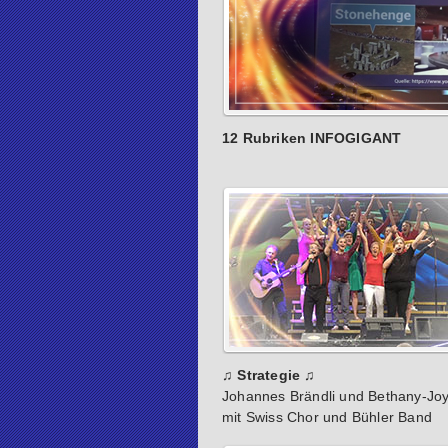
12 Rubriken INFOGIGANT
♫ Strategie ♫
Johannes Brändli und Bethany-Joy
mit Swiss Chor und Bühler Band