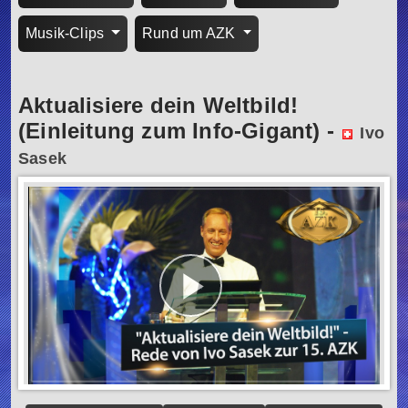
Musik-Clips
Rund um AZK
Aktualisiere dein Weltbild!
(Einleitung zum Info-Gigant)
-
Ivo
Sasek