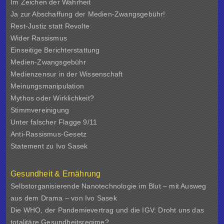
Im Zeichen der Wahrheit
Ja zur Abschaffung der Medien-Zwangsgebühr!
Rest-Justiz statt Revolte
Wider Rassismus
Einseitige Berichterstattung
Medien-Zwangsgebühr
Medienzensur in der Wissenschaft
Meinungsmanipulation
Mythos oder Wirklichkeit?
Stimmvereinigung
Unter falscher Flagge 9/11
Anti-Rassismus-Gesetz
Statement zu Ivo Sasek
Gesundheit & Ernährung
Selbstorganisierende Nanotechnologie im Blut – mit Ausweg
aus dem Drama – von Ivo Sasek
Die WHO, der Pandemievertrag und die IGV: Droht uns das
totalitäre Gesundheitsregime?