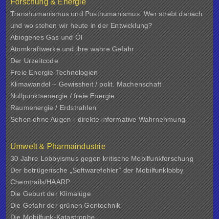
Forschung & Energie
Transhumanismus und Posthumanismus: Wer strebt danach
und wo stehen wir heute in der Entwicklung?
Abiogenes Gas und Öl
Atomkraftwerke und ihre wahre Gefahr
Der Urzeitcode
Freie Energie Technologien
Klimawandel – Gewissheit / polit. Machenschaft
Nullpunktsenergie / freie Energie
Raumenergie / Erdstrahlen
Sehen ohne Augen - direkte informative Wahrnehmung
Umwelt & Pharmaindustrie
30 Jahre Lobbyismus gegen kritische Mobilfunkforschung
Der betrügerische „Softwarefehler“ der Mobilfunklobby
Chemtrails/HAARP
Die Geburt der Klimalüge
Die Gefahr der grünen Gentechnik
Die Mobilfunk-Katastrophe