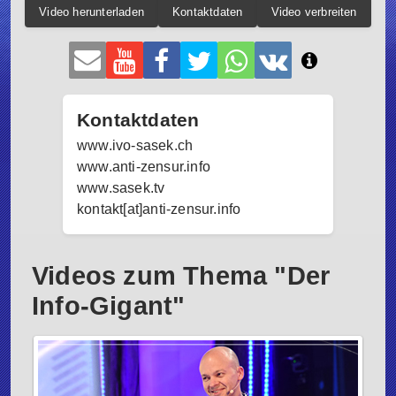
Video herunterladen
Kontaktdaten
Video verbreiten
Kontaktdaten
www.ivo-sasek.ch
www.anti-zensur.info
www.sasek.tv
kontakt[at]anti-zensur.info
Videos zum Thema "Der
Info-Gigant"