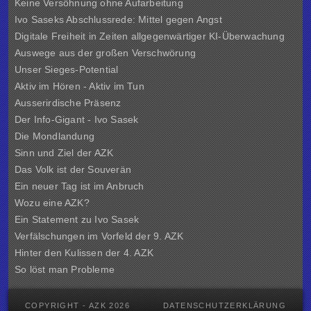
Keine Versöhnung ohne Aufarbeitung
Ivo Saseks Abschlussrede: Mittel gegen Angst
Digitale Freiheit in Zeiten allgegenwärtiger KI-Überwachung
Auswege aus der großen Verschwörung
Unser Sieges-Potential
Aktiv im Hören - Aktiv im Tun
Ausserirdische Präsenz
Der Info-Gigant - Ivo Sasek
Die Mondlandung
Sinn und Ziel der
AZK
Das Volk ist der Souverän
Ein neuer Tag ist im Anbruch
Wozu eine AZK?
Ein Statement zu Ivo Sasek
Verfälschungen im Vorfeld der 9. AZK
Hinter den Kulissen der
4. AZK
So löst man Probleme
COPYRIGHT - AZK 2026
DATENSCHUTZERKLÄRUNG