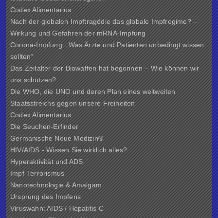
Codex Alimentarius
Nach der globalen Impftragödie das globale Impfregime? –
Wirkung und Gefahren der mRNA-Impfung
Corona-Impfung: „Was Ärzte und Patienten unbedingt wissen
sollten“
Das Zeitalter der Biowaffen hat begonnen – Wie können wir
uns schützen?
Die WHO, die UNO und deren Plan eines weltweiten
Staatsstreichs gegen unsere Freiheiten
Codex Alimentarius
Die Seuchen-Erfinder
Germanische Neue Medizin®
HIV/AIDS - Wissen Sie wirklich alles?
Hyperaktivität und ADS
Impf-Terrorismus
Nanotechnologie & Amalgam
Ursprung des Impfens
Viruswahn: AIDS / Hepatitis C