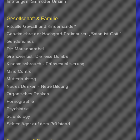
Impfungen: Sinn oder Unsinn
Gesellschaft & Familie
Rituelle Gewalt und Kinderhandel“
Geheimlehre der Hochgrad-Freimaurer: „Satan ist Gott.“
Genderismus
Die Mäuseparabel
Grenzverlust: Die leise Bombe
Kindsmissbrauch - Frühsexualisierung
Mind Control
Mütterlaufsteg
Neues Denken - Neue Bildung
Organisches Denken
Pornographie
Psychiatrie
Scientology
Sektenjäger auf dem Prüfstand