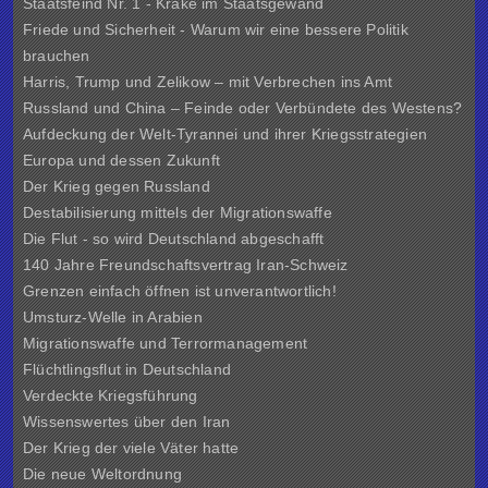
Staatsfeind Nr. 1 - Krake im Staatsgewand
Friede und Sicherheit - Warum wir eine bessere Politik
brauchen
Harris, Trump und Zelikow – mit Verbrechen ins Amt
Russland und China – Feinde oder Verbündete des Westens?
Aufdeckung der Welt-Tyrannei und ihrer Kriegsstrategien
Europa und dessen Zukunft
Der Krieg gegen Russland
Destabilisierung mittels der Migrationswaffe
Die Flut - so wird Deutschland abgeschafft
140 Jahre Freundschaftsvertrag Iran-Schweiz
Grenzen einfach öffnen ist unverantwortlich!
Umsturz-Welle in Arabien
Migrationswaffe und Terrormanagement
Flüchtlingsflut in Deutschland
Verdeckte Kriegsführung
Wissenswertes über den Iran
Der Krieg der viele Väter hatte
Die neue Weltordnung