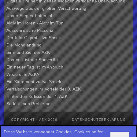
Digitale Freiheit in Zeiten allgegenwärtiger KI-Überwachung
Auswege aus der großen Verschwörung
Unser Sieges-Potential
Aktiv im Hören - Aktiv im Tun
Ausserirdische Präsenz
Der Info-Gigant - Ivo Sasek
Die Mondlandung
Sinn und Ziel der
AZK
Das Volk ist der Souverän
Ein neuer Tag ist im Anbruch
Wozu eine AZK?
Ein Statement zu Ivo Sasek
Verfälschungen im Vorfeld der 9. AZK
Hinter den Kulissen der
4. AZK
So löst man Probleme
COPYRIGHT - AZK 2026
DATENSCHUTZERKLÄRUNG
Diese Website verwendet Cookies. Cookies helfen
IMPRESSUM