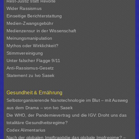
Rest-Justiz statt Revolte
Wider Rassismus
Einseitige Berichterstattung
Medien-Zwangsgebühr
Medienzensur in der Wissenschaft
Meinungsmanipulation
Mythos oder Wirklichkeit?
Stimmvereinigung
Unter falscher Flagge 9/11
Anti-Rassismus-Gesetz
Statement zu Ivo Sasek
Gesundheit & Ernährung
Selbstorganisierende Nanotechnologie im Blut – mit Ausweg
aus dem Drama – von Ivo Sasek
Die WHO, der Pandemievertrag und die IGV: Droht uns das
totalitäre Gesundheitsregime?
Codex Alimentarius
Nach der globalen Impftragödie das globale Impfregime? –