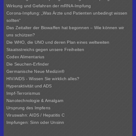
Wirkung und Gefahren der mRNA-Impfung
Corona-Impfung: „Was Ärzte und Patienten unbedingt wissen
sollten“
Das Zeitalter der Biowaffen hat begonnen – Wie können wir
uns schützen?
Die WHO, die UNO und deren Plan eines weltweiten
Staatsstreichs gegen unsere Freiheiten
Codex Alimentarius
Die Seuchen-Erfinder
Germanische Neue Medizin®
HIV/AIDS - Wissen Sie wirklich alles?
Hyperaktivität und ADS
Impf-Terrorismus
Nanotechnologie & Amalgam
Ursprung des Impfens
Viruswahn: AIDS / Hepatitis C
Impfungen: Sinn oder Unsinn