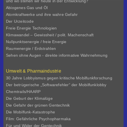
und wo stehen wir heute in der Entwicklung?
Abiogenes Gas und Öl
Atomkraftwerke und ihre wahre Gefahr
Der Urzeitcode
Freie Energie Technologien
Klimawandel – Gewissheit / polit. Machenschaft
Nullpunktsenergie / freie Energie
Raumenergie / Erdstrahlen
Sehen ohne Augen - direkte informative Wahrnehmung
Umwelt & Pharmaindustrie
30 Jahre Lobbyismus gegen kritische Mobilfunkforschung
Der betrügerische „Softwarefehler“ der Mobilfunklobby
Chemtrails/HAARP
Die Geburt der Klimalüge
Die Gefahr der grünen Gentechnik
Die Mobilfunk-Katastrophe
Film: Gefährliche Psychopharmaka
Für und Wider der Gentechnik