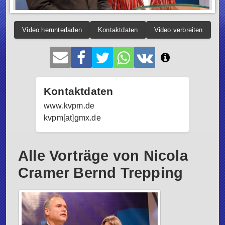
Video herunterladen
Kontaktdaten
Video verbreiten
Kontaktdaten
www.kvpm.de
kvpm[at]gmx.de
Alle Vorträge von Nicola
Cramer Bernd Trepping