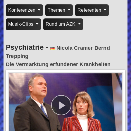
Konferenzen
Themen
Referenten
Musik-Clips
Rund um AZK
Psychiatrie
-
Nicola Cramer Bernd
Trepping
Die Vermarktung erfundener Krankheiten