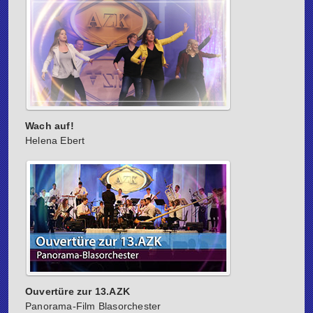
Wach auf!
Helena Ebert
Ouvertüre zur 13.AZK
Panorama-Film Blasorchester