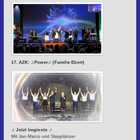
17. AZK: ♫Power♫ (Familie Ebert)
♫ Jetzt beginnts ♫
Mit Jan-Marco und Stepptänzer