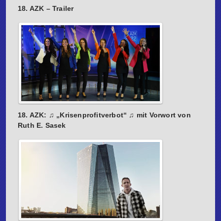
18. AZK – Trailer
18. AZK: ♫ „Krisenprofitverbot“ ♫ mit Vorwort von
Ruth E. Sasek