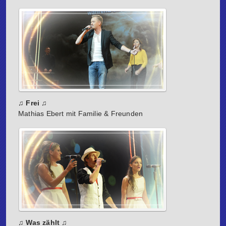
♫ Frei ♫
Mathias Ebert mit Familie & Freunden
♫ Was zählt ♫