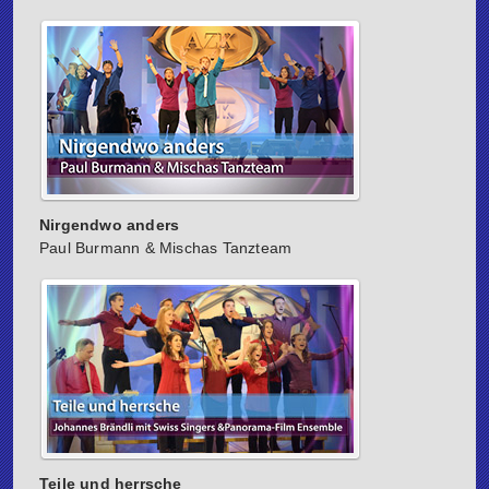
Nirgendwo anders
Paul Burmann & Mischas Tanzteam
Teile und herrsche