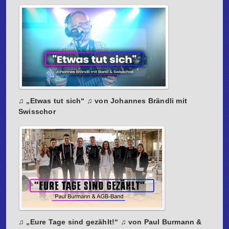
♫ „Etwas tut sich“ ♫ von Johannes Brändli mit
Swisschor
♫ „Eure Tage sind gezählt!“ ♫ von Paul Burmann &