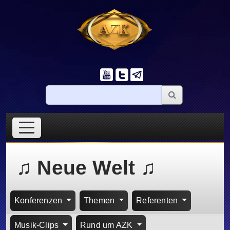
♫ Neue Welt ♫
Konferenzen
Themen
Referenten
Musik-Clips
Rund um AZK