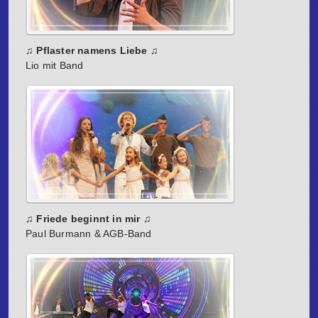
♫ Pflaster namens Liebe ♫
Lio mit Band
♫ Friede beginnt in mir ♫
Paul Burmann & AGB-Band