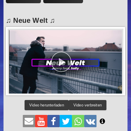
♫ Neue Welt ♫
Video herunterladen
Video verbreiten