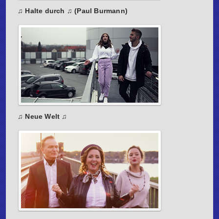
♫ Halte durch ♫ (Paul Burmann)
♫ Neue Welt ♫