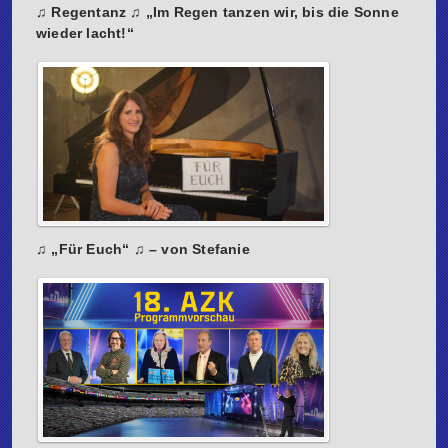
♫ Regentanz ♫ „Im Regen tanzen wir, bis die Sonne
wieder lacht!“
♫ „Für Euch“ ♫ – von Stefanie