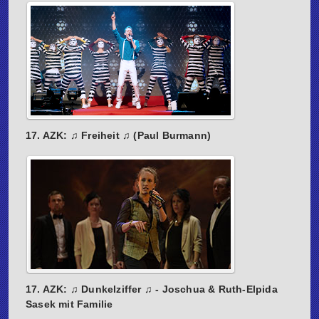
17. AZK: ♫ Freiheit ♫ (Paul Burmann)
17. AZK: ♫ Dunkelziffer ♫ - Joschua & Ruth-Elpida
Sasek mit Familie